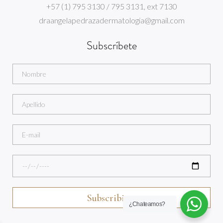
+57 (1) 795 3130 / 795 3131, ext 7130
draangelapedrazadermatologia@gmail.com
Subscríbete
¿Chateamos?