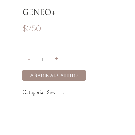
GENEO+
$
250
AÑADIR AL CARRITO
Categoría:
Servicios