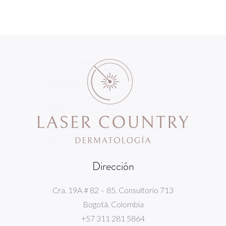
Dirección
Cra. 19A # 82 – 85. Consultorio 713
Bogotá. Colombia
+57 311 281 5864