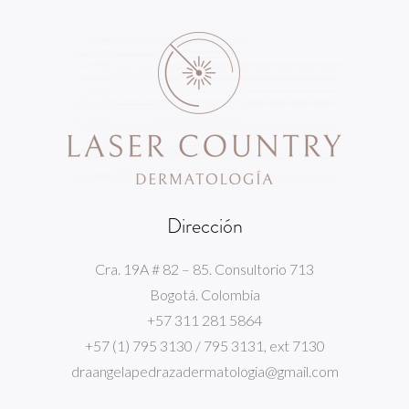
Dirección
Cra. 19A # 82 – 85. Consultorio 713
Bogotá. Colombia
+57 311 281 5864
+57 (1) 795 3130 / 795 3131, ext 7130
draangelapedrazadermatologia@gmail.com