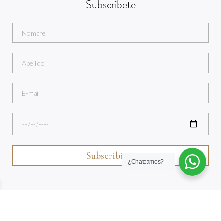
Subscríbete
¿Chateamos?
Sitio creado por Colibrí Comunicaciones