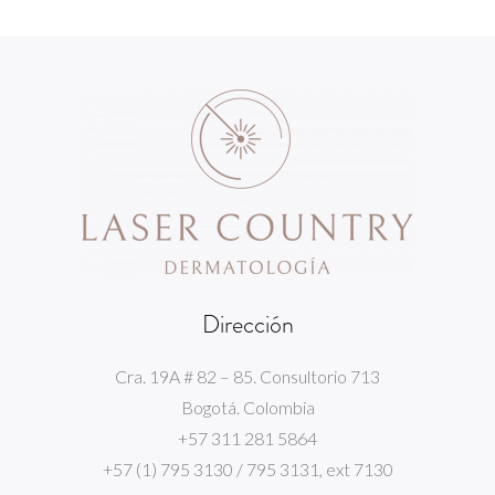
Dirección
Cra. 19A # 82 – 85. Consultorio 713
Bogotá. Colombia
+57 311 281 5864
+57 (1) 795 3130 / 795 3131, ext 7130