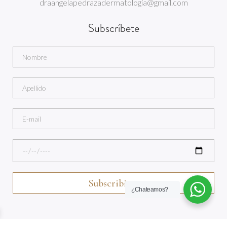
draangelapedrazadermatologia@gmail.com
Subscríbete
¿Chateamos?