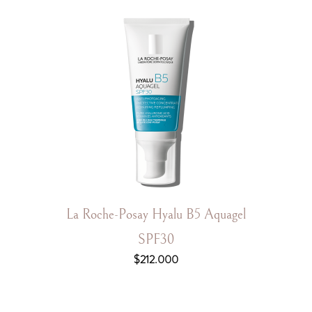
La Roche-Posay Hyalu B5 Aquagel
SPF30
$
212.000