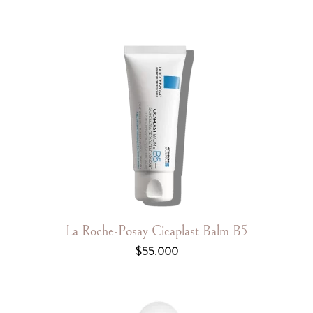
La Roche-Posay Cicaplast Balm B5
$
55.000