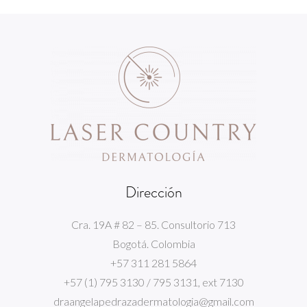
Dirección
Cra. 19A # 82 – 85. Consultorio 713
Bogotá. Colombia
+57 311 281 5864
+57 (1) 795 3130 / 795 3131, ext 7130
draangelapedrazadermatologia@gmail.com