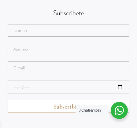
Subscríbete
¿Chateamos?