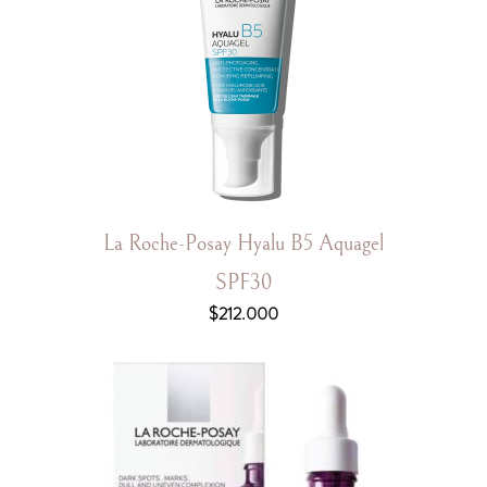
La Roche-Posay Hyalu B5 Aquagel
SPF30
$
212.000