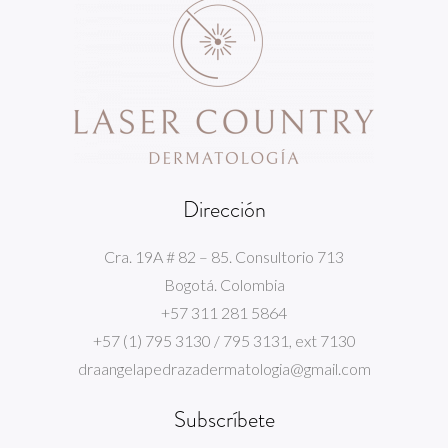
Dirección
Cra. 19A # 82 – 85. Consultorio 713
Bogotá. Colombia
+57 311 281 5864
+57 (1) 795 3130 / 795 3131, ext 7130
draangelapedrazadermatologia@gmail.com
Subscríbete