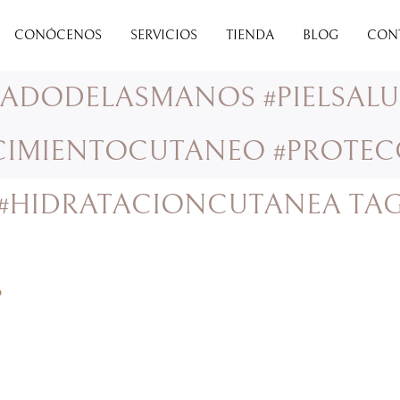
CONÓCENOS
SERVICIOS
TIENDA
BLOG
CON
DADODELASMANOS #PIELSALU
CIMIENTOCUTANEO #PROTE
#HIDRATACIONCUTANEA TA
o