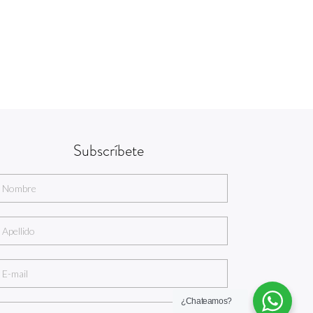
Subscríbete
¿Chateamos?