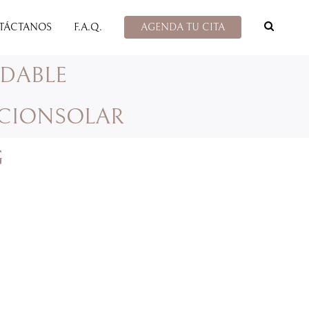
TÁCTANOS
F.A.Q.
AGENDA TU CITA
DABLE
CCIONSOLAR
G