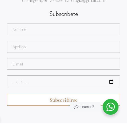
draangelapedrazadermatologia@gmail.com
Subscríbete
¿Chateamos?