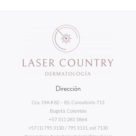
Dirección
Cra. 19A # 82 – 85. Consultorio 713
Bogotá. Colombia
+57 311 281 5864
+57 (1) 795 3130 / 795 3131, ext 7130