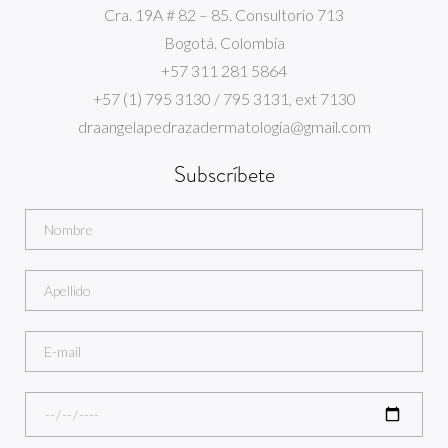
Cra. 19A # 82 – 85. Consultorio 713
Bogotá. Colombia
+57 311 281 5864
+57 (1) 795 3130 / 795 3131, ext 7130
draangelapedrazadermatologia@gmail.com
Subscríbete