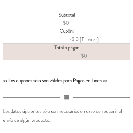
Subtotal
$
0
Cupón:
-
$
0
[Eliminar]
Total a pagar
$
0
<< Los cupones sólo son válidos para Pagos en Línea >>
Los datos siguientes sólo son necesarios en caso de requerir el
envío de algún producto…