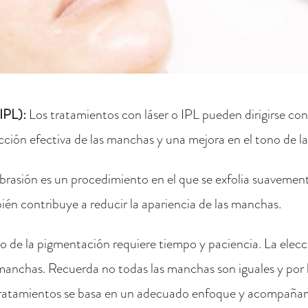
(IPL):
Los tratamientos con láser o IPL pueden dirigirse con 
ción efectiva de las manchas y una mejora en el tono de la 
asión es un procedimiento en el que se exfolia suavemente 
bién contribuye a reducir la apariencia de las manchas.
to de la pigmentación requiere tiempo y paciencia. La el
 manchas. Recuerda no todas las manchas son iguales y por 
 tratamientos se basa en un adecuado enfoque y acompañam