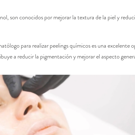
inol, son conocidos por mejorar la textura de la piel y redu
tólogo para realizar peelings químicos es una excelente o
ribuye a reducir la pigmentación y mejorar el aspecto general