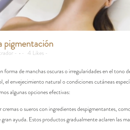
a pigmentación
trador
4
Likes
n forma de manchas oscuras o irregularidades en el tono de 
ol, el envejecimiento natural o condiciones cutáneas específ
amos algunas opciones efectivas:
 cremas o sueros con ingredientes despigmentantes, como el
e gran ayuda. Estos productos gradualmente aclaren las m