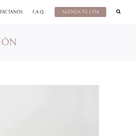
TÁCTANOS
F.A.Q.
AGENDA TU CITA
IÓN