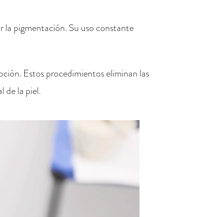
cir la pigmentación. Su uso constante
pción. Estos procedimientos eliminan las
 de la piel.