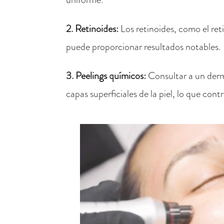
2. Retinoides:
Los retinoides, como el ret
puede proporcionar resultados notables.
3. Peelings químicos:
Consultar a un derma
capas superficiales de la piel, lo que cont