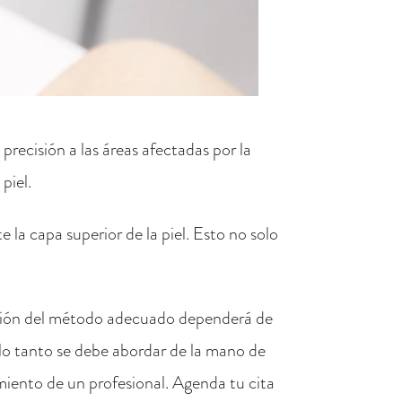
precisión a las áreas afectadas por la
piel.
la capa superior de la piel. Esto no solo
ección del método adecuado dependerá de
lo tanto se debe abordar de la mano de
iento de un profesional. Agenda tu cita