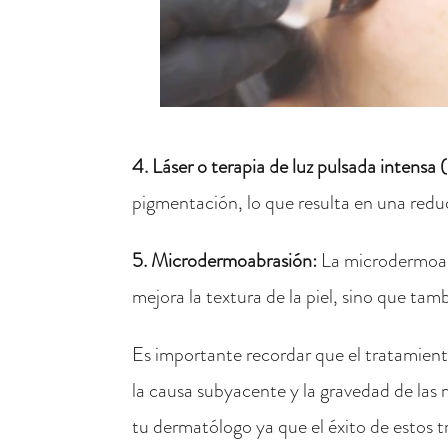
4. Láser o terapia de luz pulsada intensa 
pigmentación, lo que resulta en una reduc
5. Microdermoabrasión:
La microdermoabr
mejora la textura de la piel, sino que tam
Es importante recordar que el tratamien
la causa subyacente y la gravedad de las
tu dermatólogo ya que el éxito de estos